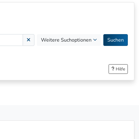
Weitere Suchoptionen
Suchen
Hilfe