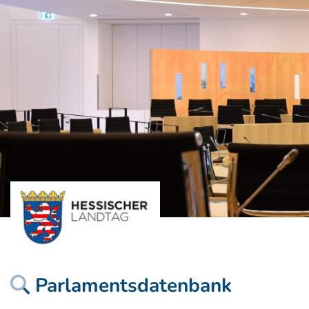
Parlamentsdatenbank