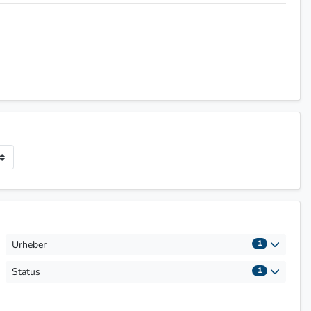
Urheber
1
Status
1