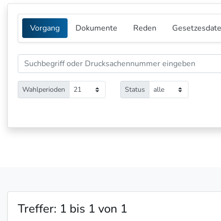
Vorgang
Dokumente
Reden
Gesetzesdat
Wahlperioden
21
Status
alle
Treffer: 1 bis 1 von 1