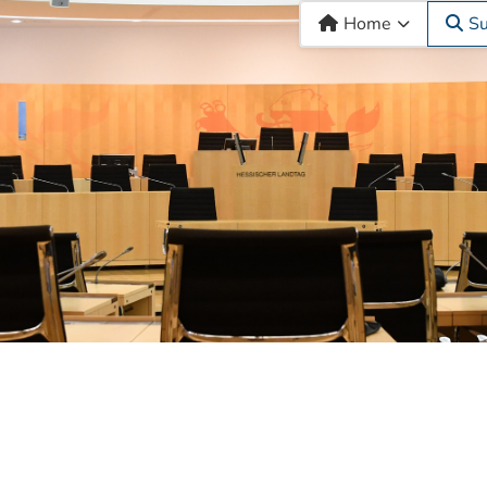
Home
S