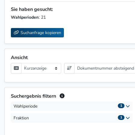
Sie haben gesucht:
:
Wahlperioden
21
Suchanfrage kopieren
Ansicht
Kurzanzeige
Dokumentnummer absteigend
Suchergebnis filtern
Wahlperiode
1
Fraktion
1