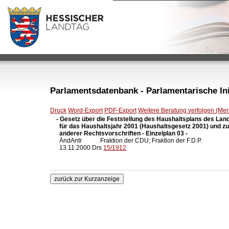
Parlamentsdatenbank - Parlamentarische Init
Druck
Word-Export
PDF-Export
Weitere Beratung verfolgen (Merk
- Gesetz über die Feststellung des Haushaltsplans des Lan
  für das Haushaltsjahr 2001 (Haushaltsgesetz 2001) und z
  anderer Rechtsvorschriften - Einzelplan 03 -

  ÄndAntr            Fraktion der CDU; Fraktion der F.D.P.

  13.11.2000 Drs 
15/1912