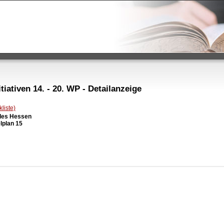
iativen 14. - 20. WP - Detailanzeige
liste)
des Hessen

lplan 15
