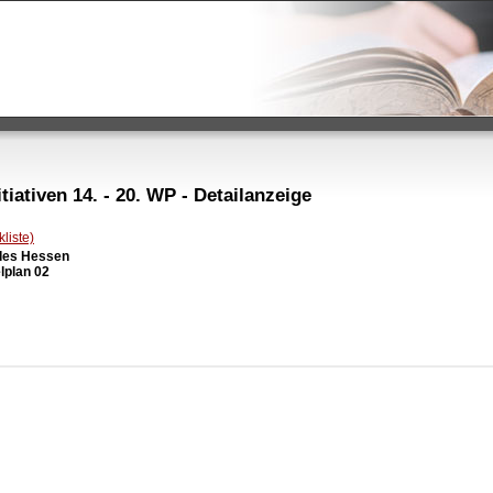
iativen 14. - 20. WP - Detailanzeige
liste)
des Hessen

lplan 02
