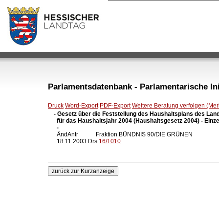
Parlamentsdatenbank - Parlamentarische Init
Druck
Word-Export
PDF-Export
Weitere Beratung verfolgen (Merk
- Gesetz über die Feststellung des Haushaltsplans des Lan
  für das Haushaltsjahr 2004 (Haushaltsgesetz 2004) - Einze
  -

  ÄndAntr            Fraktion BÜNDNIS 90/DIE GRÜNEN

  18.11.2003 Drs 
16/1010