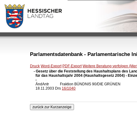
Parlamentsdatenbank - Parlamentarische Init
Druck
Word-Export
PDF-Export
Weitere Beratung verfolgen (Merk
- Gesetz über die Feststellung des Haushaltsplans des Lan
  für das Haushaltsjahr 2004 (Haushaltsgesetz 2004) - Einze
  -

  ÄndAntr            Fraktion BÜNDNIS 90/DIE GRÜNEN

  18.11.2003 Drs 
16/1040