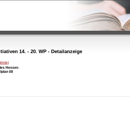
iativen 14. - 20. WP - Detailanzeige
liste)
des Hessen

lplan 08
