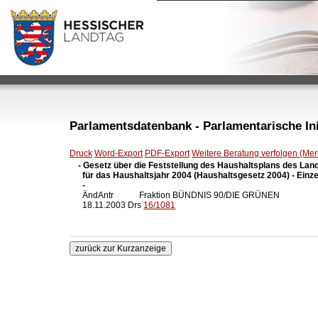
Parlamentsdatenbank - Parlamentarische Init
Druck
Word-Export
PDF-Export
Weitere Beratung verfolgen (Merk
- Gesetz über die Feststellung des Haushaltsplans des Lan
  für das Haushaltsjahr 2004 (Haushaltsgesetz 2004) - Einze
  -

  ÄndAntr            Fraktion BÜNDNIS 90/DIE GRÜNEN

  18.11.2003 Drs 
16/1081