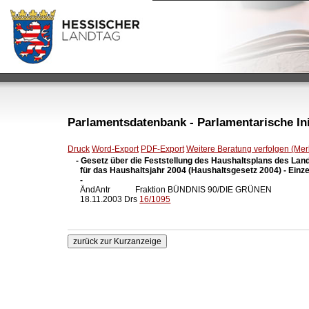
Parlamentsdatenbank - Parlamentarische Init
Druck
Word-Export
PDF-Export
Weitere Beratung verfolgen (Merk
- Gesetz über die Feststellung des Haushaltsplans des Lan
  für das Haushaltsjahr 2004 (Haushaltsgesetz 2004) - Einze
  -

  ÄndAntr            Fraktion BÜNDNIS 90/DIE GRÜNEN

  18.11.2003 Drs 
16/1095