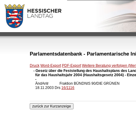
Parlamentsdatenbank - Parlamentarische Init
Druck
Word-Export
PDF-Export
Weitere Beratung verfolgen (Merk
- Gesetz über die Feststellung des Haushaltsplans des Lan
  für das Haushaltsjahr 2004 (Haushaltsgesetz 2004) - Einze
  -

  ÄndAntr            Fraktion BÜNDNIS 90/DIE GRÜNEN

  18.11.2003 Drs 
16/1116