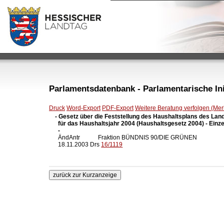
Parlamentsdatenbank - Parlamentarische Init
Druck
Word-Export
PDF-Export
Weitere Beratung verfolgen (Merk
- Gesetz über die Feststellung des Haushaltsplans des Lan
  für das Haushaltsjahr 2004 (Haushaltsgesetz 2004) - Einze
  -

  ÄndAntr            Fraktion BÜNDNIS 90/DIE GRÜNEN

  18.11.2003 Drs 
16/1119