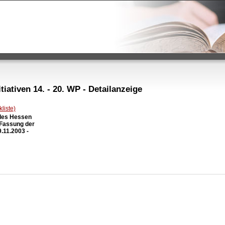
iativen 14. - 20. WP - Detailanzeige
liste)
des Hessen

 Fassung der

11.2003 -
