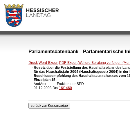
Parlamentsdatenbank - Parlamentarische Init
Druck
Word-Export
PDF-Export
Weitere Beratung verfolgen (Merk
- Gesetz über die Feststellung des Haushaltsplans des Lan
  für das Haushaltsjahr 2004 (Haushaltsgesetz 2004) in der
  Beschlussempfehlung des Haushaltsausschusses vom 19.
  Einzelplan 15 -

  ÄndAntr            Fraktion der SPD

  01.12.2003 Drs 
16/1460