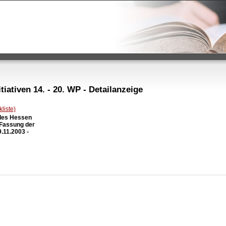
iativen 14. - 20. WP - Detailanzeige
liste)
des Hessen

 Fassung der

11.2003 -
