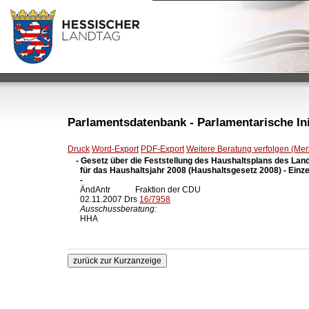
Parlamentsdatenbank - Parlamentarische Init
Druck
Word-Export
PDF-Export
Weitere Beratung verfolgen (Merk
- Gesetz über die Feststellung des Haushaltsplans des Lan
  für das Haushaltsjahr 2008 (Haushaltsgesetz 2008) - Einze
  -

  ÄndAntr            Fraktion der CDU

  02.11.2007 Drs 
16/7958
Ausschussberatung:
  HHA 
