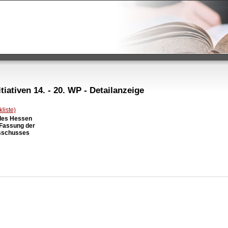
iativen 14. - 20. WP - Detailanzeige
liste)
des Hessen

 Fassung der

sschusses
