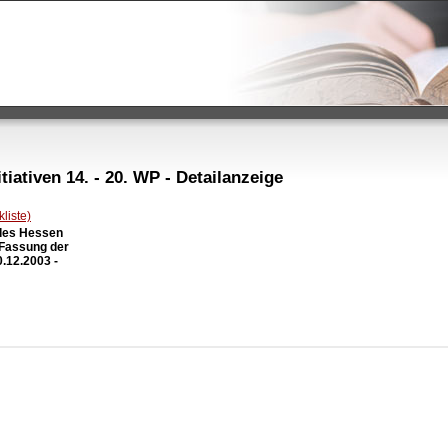
iativen 14. - 20. WP - Detailanzeige
liste)
des Hessen

 Fassung der

12.2003 -
