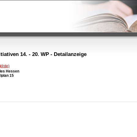
iativen 14. - 20. WP - Detailanzeige
liste)
des Hessen

lplan 15
