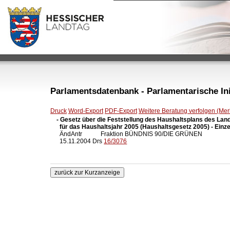
Parlamentsdatenbank - Parlamentarische Init
Druck
Word-Export
PDF-Export
Weitere Beratung verfolgen (Merk
- Gesetz über die Feststellung des Haushaltsplans des Lan
  für das Haushaltsjahr 2005 (Haushaltsgesetz 2005) - Einze

  ÄndAntr            Fraktion BÜNDNIS 90/DIE GRÜNEN

  15.11.2004 Drs 
16/3076