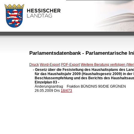
Parlamentsdatenbank - Parlamentarische Init
Druck
Word-Export
PDF-Export
Weitere Beratung verfolgen (Merk
- Gesetz über die Feststellung des Haushaltsplans des Lan
  für das Haushaltsjahr 2009 (Haushaltsgesetz 2009) in der
  Beschlussempfehlung und des Berichts des Haushaltsaus
  Einzelplan 03 -

  Änderungsantrag    Fraktion BÜNDNIS 90/DIE GRÜNEN

  26.05.2009 Drs 
18/473