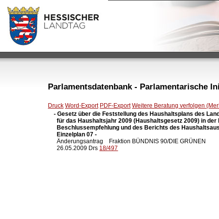
Parlamentsdatenbank - Parlamentarische Init
Druck
Word-Export
PDF-Export
Weitere Beratung verfolgen (Merk
- Gesetz über die Feststellung des Haushaltsplans des Lan
  für das Haushaltsjahr 2009 (Haushaltsgesetz 2009) in der
  Beschlussempfehlung und des Berichts des Haushaltsaus
  Einzelplan 07 -

  Änderungsantrag    Fraktion BÜNDNIS 90/DIE GRÜNEN

  26.05.2009 Drs 
18/497