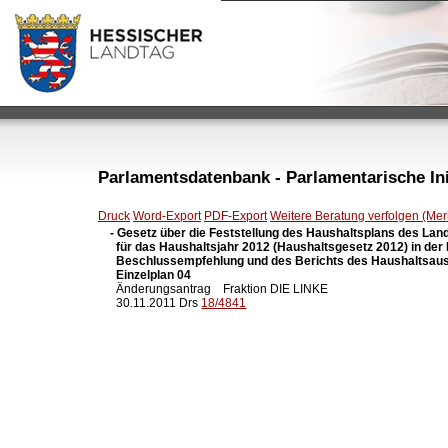
Parlamentsdatenbank - Parlamentarische Init
Druck
Word-Export
PDF-Export
Weitere Beratung verfolgen (Merk
- Gesetz über die Feststellung des Haushaltsplans des Lan
  für das Haushaltsjahr 2012 (Haushaltsgesetz 2012) in der
  Beschlussempfehlung und des Berichts des Haushaltsaus
  Einzelplan 04

  Änderungsantrag    Fraktion DIE LINKE

  30.11.2011 Drs 
18/4841