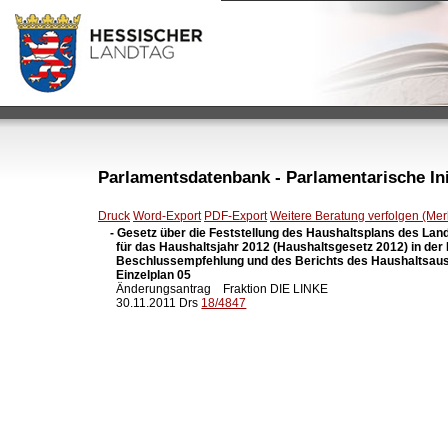
Parlamentsdatenbank - Parlamentarische Init
Druck
Word-Export
PDF-Export
Weitere Beratung verfolgen (Merk
- Gesetz über die Feststellung des Haushaltsplans des Lan
  für das Haushaltsjahr 2012 (Haushaltsgesetz 2012) in der
  Beschlussempfehlung und des Berichts des Haushaltsaus
  Einzelplan 05

  Änderungsantrag    Fraktion DIE LINKE

  30.11.2011 Drs 
18/4847