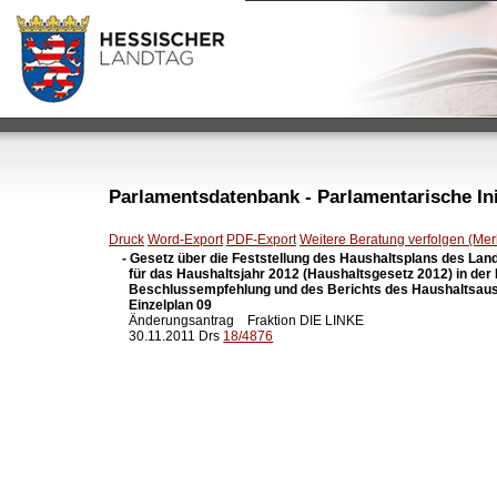
Parlamentsdatenbank - Parlamentarische Init
Druck
Word-Export
PDF-Export
Weitere Beratung verfolgen (Merk
- Gesetz über die Feststellung des Haushaltsplans des Lan
  für das Haushaltsjahr 2012 (Haushaltsgesetz 2012) in der
  Beschlussempfehlung und des Berichts des Haushaltsaus
  Einzelplan 09

  Änderungsantrag    Fraktion DIE LINKE

  30.11.2011 Drs 
18/4876