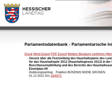
Parlamentsdatenbank - Parlamentarische Init
Druck
Word-Export
PDF-Export
Weitere Beratung verfolgen (Merk
- Gesetz über die Feststellung des Haushaltsplans des Lan
  für das Haushaltsjahr 2012 (Haushaltsgesetz 2012) in der
  Beschlussempfehlung und des Berichts des Haushaltsaus
  Einzelplan 09

  Änderungsantrag    Fraktion BÜNDNIS 90/DIE GRÜNEN

  01.12.2011 Drs 
18/4972