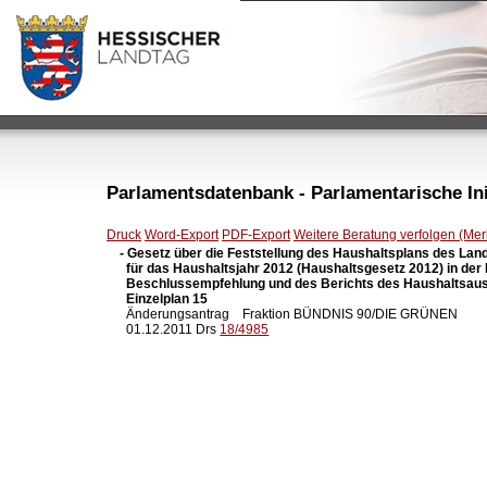
Parlamentsdatenbank - Parlamentarische Init
Druck
Word-Export
PDF-Export
Weitere Beratung verfolgen (Merk
- Gesetz über die Feststellung des Haushaltsplans des Lan
  für das Haushaltsjahr 2012 (Haushaltsgesetz 2012) in der
  Beschlussempfehlung und des Berichts des Haushaltsaus
  Einzelplan 15

  Änderungsantrag    Fraktion BÜNDNIS 90/DIE GRÜNEN

  01.12.2011 Drs 
18/4985