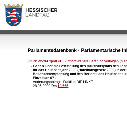
Parlamentsdatenbank - Parlamentarische Init
Druck
Word-Export
PDF-Export
Weitere Beratung verfolgen (Merk
- Gesetz über die Feststellung des Haushaltsplans des Lan
  für das Haushaltsjahr 2009 (Haushaltsgesetz 2009) in der
  Beschlussempfehlung und des Berichts des Haushaltsaus
  Einzelplan 07 -

  Änderungsantrag    Fraktion DIE LINKE

  28.05.2009 Drs 
18/665