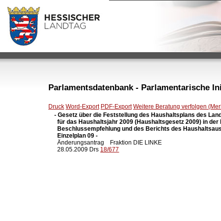
Parlamentsdatenbank - Parlamentarische Init
Druck
Word-Export
PDF-Export
Weitere Beratung verfolgen (Merk
- Gesetz über die Feststellung des Haushaltsplans des Lan
  für das Haushaltsjahr 2009 (Haushaltsgesetz 2009) in der
  Beschlussempfehlung und des Berichts des Haushaltsaus
  Einzelplan 09 -

  Änderungsantrag    Fraktion DIE LINKE

  28.05.2009 Drs 
18/677