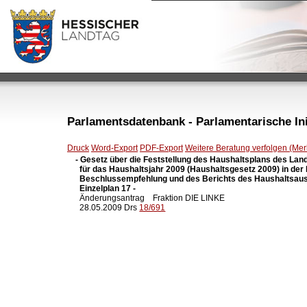
Parlamentsdatenbank - Parlamentarische Init
Druck
Word-Export
PDF-Export
Weitere Beratung verfolgen (Merk
- Gesetz über die Feststellung des Haushaltsplans des Lan
  für das Haushaltsjahr 2009 (Haushaltsgesetz 2009) in der
  Beschlussempfehlung und des Berichts des Haushaltsaus
  Einzelplan 17 -

  Änderungsantrag    Fraktion DIE LINKE

  28.05.2009 Drs 
18/691