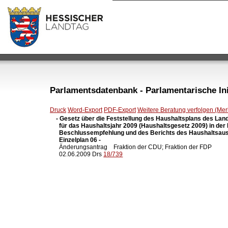
Parlamentsdatenbank - Parlamentarische Init
Druck
Word-Export
PDF-Export
Weitere Beratung verfolgen (Merk
- Gesetz über die Feststellung des Haushaltsplans des Lan
  für das Haushaltsjahr 2009 (Haushaltsgesetz 2009) in der
  Beschlussempfehlung und des Berichts des Haushaltsaus
  Einzelplan 06 -

  Änderungsantrag    Fraktion der CDU; Fraktion der FDP

  02.06.2009 Drs 
18/739