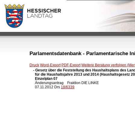
Parlamentsdatenbank - Parlamentarische Init
Druck
Word-Export
PDF-Export
Weitere Beratung verfolgen (Merk
- Gesetz über die Feststellung des Haushaltsplans des Lan
  für die Haushaltsjahre 2013 und 2014 (Haushaltsgesetz 201
  Einzelplan 07

  Änderungsantrag    Fraktion DIE LINKE

  07.11.2012 Drs 
18/6339