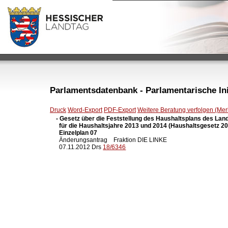
Parlamentsdatenbank - Parlamentarische Init
Druck
Word-Export
PDF-Export
Weitere Beratung verfolgen (Merk
- Gesetz über die Feststellung des Haushaltsplans des Lan
  für die Haushaltsjahre 2013 und 2014 (Haushaltsgesetz 201
  Einzelplan 07

  Änderungsantrag    Fraktion DIE LINKE

  07.11.2012 Drs 
18/6346