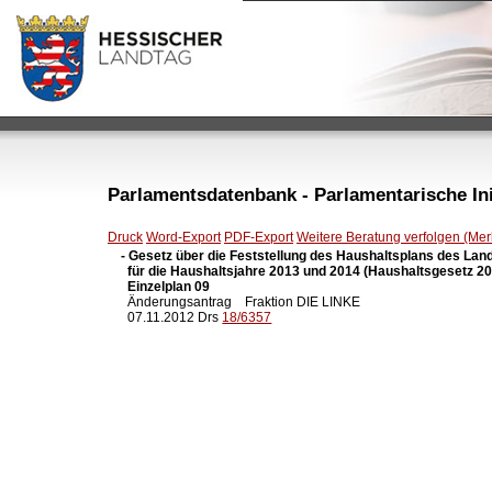
Parlamentsdatenbank - Parlamentarische Init
Druck
Word-Export
PDF-Export
Weitere Beratung verfolgen (Merk
- Gesetz über die Feststellung des Haushaltsplans des Lan
  für die Haushaltsjahre 2013 und 2014 (Haushaltsgesetz 201
  Einzelplan 09

  Änderungsantrag    Fraktion DIE LINKE

  07.11.2012 Drs 
18/6357