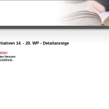
iativen 14. - 20. WP - Detailanzeige
liste)
des Hessen

3/2014) -
