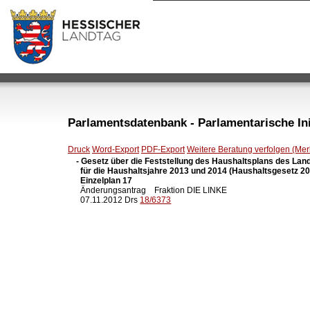
Parlamentsdatenbank - Parlamentarische Init
Druck
Word-Export
PDF-Export
Weitere Beratung verfolgen (Merk
- Gesetz über die Feststellung des Haushaltsplans des Lan
  für die Haushaltsjahre 2013 und 2014 (Haushaltsgesetz 201
  Einzelplan 17

  Änderungsantrag    Fraktion DIE LINKE

  07.11.2012 Drs 
18/6373