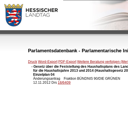
Parlamentsdatenbank - Parlamentarische Init
Druck
Word-Export
PDF-Export
Weitere Beratung verfolgen (Merk
- Gesetz über die Feststellung des Haushaltsplans des Lan
  für die Haushaltsjahre 2013 und 2014 (Haushaltsgesetz 201
  Einzelplan 04

  Änderungsantrag    Fraktion BÜNDNIS 90/DIE GRÜNEN

  12.11.2012 Drs 
18/6409