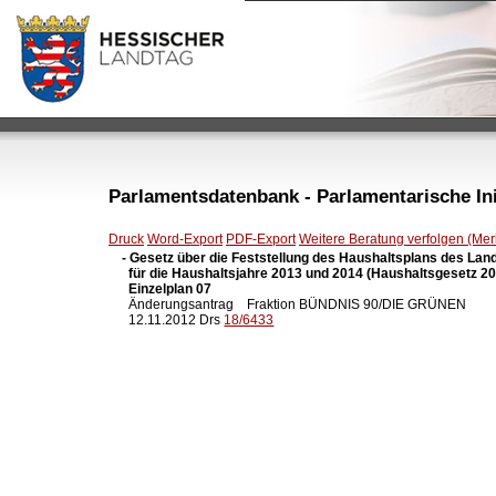
Parlamentsdatenbank - Parlamentarische Init
Druck
Word-Export
PDF-Export
Weitere Beratung verfolgen (Merk
- Gesetz über die Feststellung des Haushaltsplans des Lan
  für die Haushaltsjahre 2013 und 2014 (Haushaltsgesetz 201
  Einzelplan 07

  Änderungsantrag    Fraktion BÜNDNIS 90/DIE GRÜNEN

  12.11.2012 Drs 
18/6433