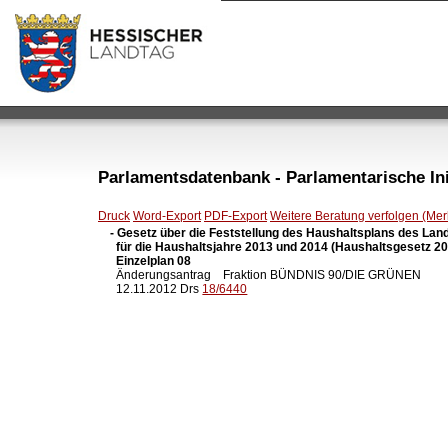
Parlamentsdatenbank - Parlamentarische Init
Druck
Word-Export
PDF-Export
Weitere Beratung verfolgen (Merk
- Gesetz über die Feststellung des Haushaltsplans des Lan
  für die Haushaltsjahre 2013 und 2014 (Haushaltsgesetz 201
  Einzelplan 08

  Änderungsantrag    Fraktion BÜNDNIS 90/DIE GRÜNEN

  12.11.2012 Drs 
18/6440