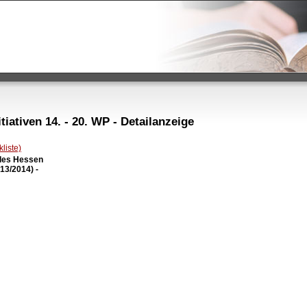
iativen 14. - 20. WP - Detailanzeige
liste)
des Hessen

3/2014) -
