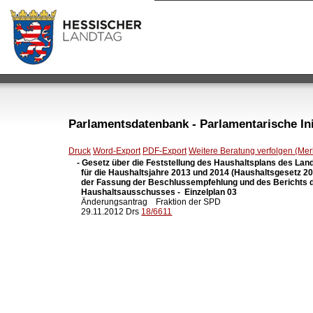
Parlamentsdatenbank - Parlamentarische Init
Druck
Word-Export
PDF-Export
Weitere Beratung verfolgen (Merk
- Gesetz über die Feststellung des Haushaltsplans des Lan
  für die Haushaltsjahre 2013 und 2014 (Haushaltsgesetz 201
  der Fassung der Beschlussempfehlung und des Berichts d
  Haushaltsausschusses -  Einzelplan 03

  Änderungsantrag    Fraktion der SPD

  29.11.2012 Drs 
18/6611