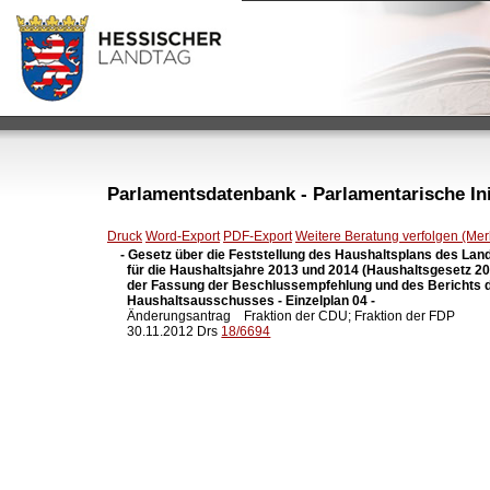
Parlamentsdatenbank - Parlamentarische Init
Druck
Word-Export
PDF-Export
Weitere Beratung verfolgen (Merk
- Gesetz über die Feststellung des Haushaltsplans des Lan
  für die Haushaltsjahre 2013 und 2014 (Haushaltsgesetz 201
  der Fassung der Beschlussempfehlung und des Berichts d
  Haushaltsausschusses - Einzelplan 04 -

  Änderungsantrag    Fraktion der CDU; Fraktion der FDP

  30.11.2012 Drs 
18/6694