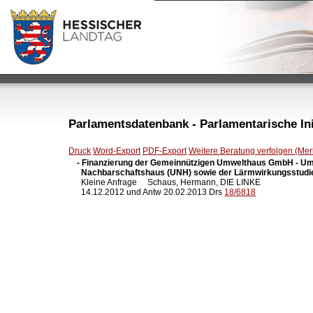
Parlamentsdatenbank - Parlamentarische Init
Druck
Word-Export
PDF-Export
Weitere Beratung verfolgen (Merk
- Finanzierung der Gemeinnützigen Umwelthaus GmbH - Umw
  Nachbarschaftshaus (UNH) sowie der Lärmwirkungsstu

  Kleine Anfrage     Schaus, Hermann, DIE LINKE

  14.12.2012 und Antw 20.02.2013 Drs 
18/6818