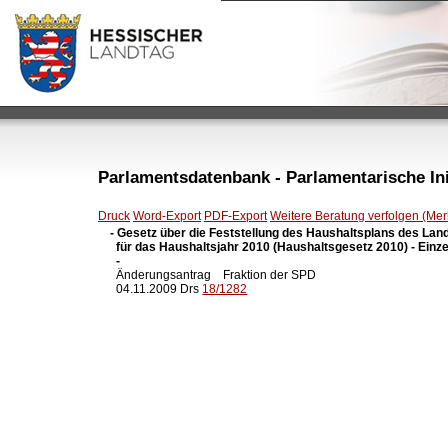
Parlamentsdatenbank - Parlamentarische Init
Druck
Word-Export
PDF-Export
Weitere Beratung verfolgen (Merk
- Gesetz über die Feststellung des Haushaltsplans des Lan
  für das Haushaltsjahr 2010 (Haushaltsgesetz 2010) - Einze
  -

  Änderungsantrag    Fraktion der SPD

  04.11.2009 Drs 
18/1282