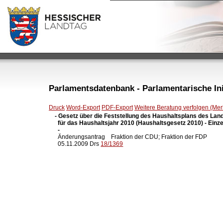
Parlamentsdatenbank - Parlamentarische Init
Druck
Word-Export
PDF-Export
Weitere Beratung verfolgen (Merk
- Gesetz über die Feststellung des Haushaltsplans des Lan
  für das Haushaltsjahr 2010 (Haushaltsgesetz 2010) - Einze
  -

  Änderungsantrag    Fraktion der CDU; Fraktion der FDP

  05.11.2009 Drs 
18/1369