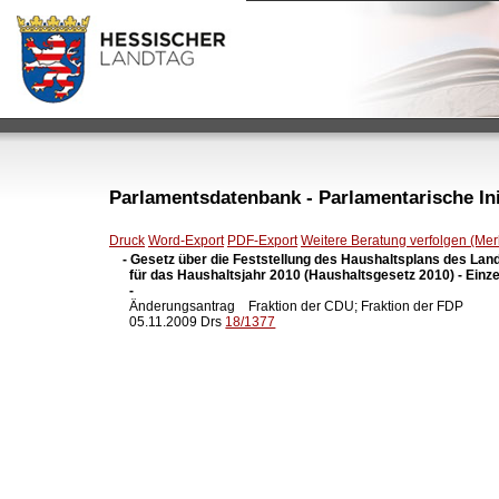
Parlamentsdatenbank - Parlamentarische Init
Druck
Word-Export
PDF-Export
Weitere Beratung verfolgen (Merk
- Gesetz über die Feststellung des Haushaltsplans des Lan
  für das Haushaltsjahr 2010 (Haushaltsgesetz 2010) - Einze
  -

  Änderungsantrag    Fraktion der CDU; Fraktion der FDP

  05.11.2009 Drs 
18/1377