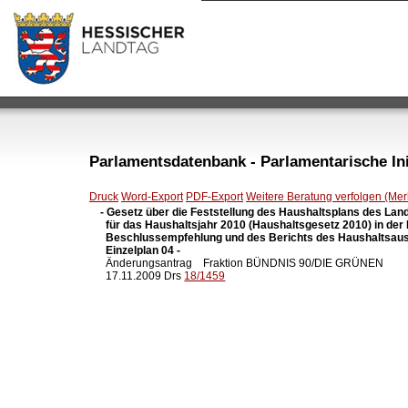
Parlamentsdatenbank - Parlamentarische Init
Druck
Word-Export
PDF-Export
Weitere Beratung verfolgen (Merk
- Gesetz über die Feststellung des Haushaltsplans des Lan
  für das Haushaltsjahr 2010 (Haushaltsgesetz 2010) in der
  Beschlussempfehlung und des Berichts des Haushaltsaus
  Einzelplan 04 -

  Änderungsantrag    Fraktion BÜNDNIS 90/DIE GRÜNEN

  17.11.2009 Drs 
18/1459