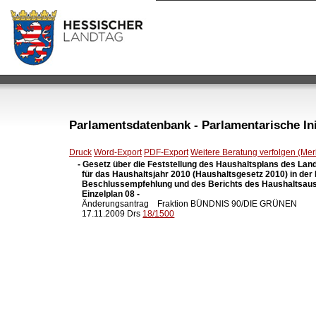
Parlamentsdatenbank - Parlamentarische Init
Druck
Word-Export
PDF-Export
Weitere Beratung verfolgen (Merk
- Gesetz über die Feststellung des Haushaltsplans des Lan
  für das Haushaltsjahr 2010 (Haushaltsgesetz 2010) in der
  Beschlussempfehlung und des Berichts des Haushaltsaus
  Einzelplan 08 -

  Änderungsantrag    Fraktion BÜNDNIS 90/DIE GRÜNEN

  17.11.2009 Drs 
18/1500