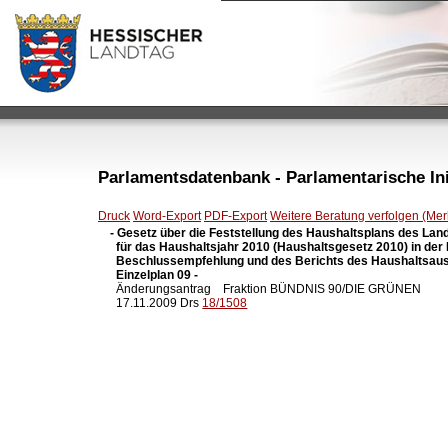
Parlamentsdatenbank - Parlamentarische Init
Druck
Word-Export
PDF-Export
Weitere Beratung verfolgen (Merk
- Gesetz über die Feststellung des Haushaltsplans des Lan
  für das Haushaltsjahr 2010 (Haushaltsgesetz 2010) in der
  Beschlussempfehlung und des Berichts des Haushaltsaus
  Einzelplan 09 -

  Änderungsantrag    Fraktion BÜNDNIS 90/DIE GRÜNEN

  17.11.2009 Drs 
18/1508