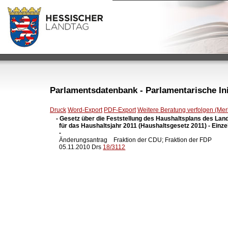
Parlamentsdatenbank - Parlamentarische Init
Druck
Word-Export
PDF-Export
Weitere Beratung verfolgen (Merk
- Gesetz über die Feststellung des Haushaltsplans des Lan
  für das Haushaltsjahr 2011 (Haushaltsgesetz 2011) - Einzel
  -

  Änderungsantrag    Fraktion der CDU; Fraktion der FDP

  05.11.2010 Drs 
18/3112