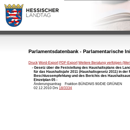
Parlamentsdatenbank - Parlamentarische Init
Druck
Word-Export
PDF-Export
Weitere Beratung verfolgen (Merk
- Gesetz über die Feststellung des Haushaltsplans des Lan
  für das Haushaltsjahr 2011 (Haushaltsgesetz 2011) in der 
  Beschlussempfehlung und des Berichts des Haushaltsaus
  Einzelplan 05 -

  Änderungsantrag    Fraktion BÜNDNIS 90/DIE GRÜNEN

  02.12.2010 Drs 
18/3334