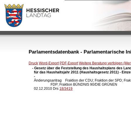
Parlamentsdatenbank - Parlamentarische Init
Druck
Word-Export
PDF-Export
Weitere Beratung verfolgen (Merk
- Gesetz über die Feststellung des Haushaltsplans des Lan
  für das Haushaltsjahr 2011 (Haushaltsgesetz 2011) - Einzel
  -

  Änderungsantrag    Fraktion der CDU; Fraktion der SPD; Frakt
                     FDP; Fraktion BÜNDNIS 90/DIE GRÜNEN

  02.12.2010 Drs 
18/3419