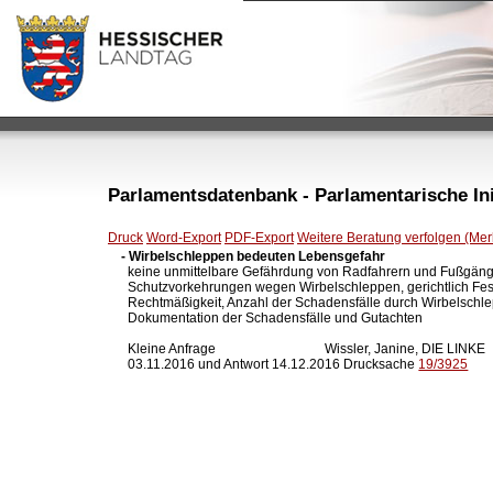
Parlamentsdatenbank - Parlamentarische Init
Druck
Word-Export
PDF-Export
Weitere Beratung verfolgen (Merk
- Wirbelschleppen bedeuten Lebensgefahr

  keine unmittelbare Gefährdung von Radfahrern und Fußgäng
  Schutzvorkehrungen wegen Wirbelschleppen, gerichtlich Fest
  Rechtmäßigkeit, Anzahl der Schadensfälle durch Wirbelschle
  Dokumentation der Schadensfälle und Gutachten

  Kleine Anfrage                                 Wissler, Janine, DIE LINKE

  03.11.2016 und Antwort 14.12.2016 Drucksache 
19/3925