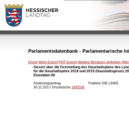
Parlamentsdatenbank - Parlamentarische Init
Druck
Word-Export
PDF-Export
Weitere Beratung verfolgen (Merk
- Gesetz über die Feststellung des Haushaltsplans des Lan
  für die Haushaltsjahre 2018 und 2019 (Haushaltsgesetz 20
  Einzelplan 08
  Änderungsantrag                                Fraktion DIE LINKE

  30.11.2017 Drucksache 
19/5558