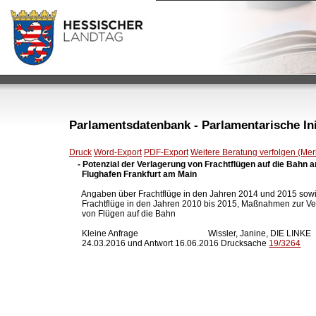
Parlamentsdatenbank - Parlamentarische Init
Druck
Word-Export
PDF-Export
Weitere Beratung verfolgen (Merk
- Potenzial der Verlagerung von Frachtflügen auf die Bahn a
  Flughafen Frankfurt am Main  


  Angaben über Frachtflüge in den Jahren 2014 und 2015 sowi
  Frachtflüge in den Jahren 2010 bis 2015, Maßnahmen zur Ve
  von Flügen auf die Bahn

  Kleine Anfrage                                 Wissler, Janine, DIE LINKE

  24.03.2016 und Antwort 16.06.2016 Drucksache 
19/3264